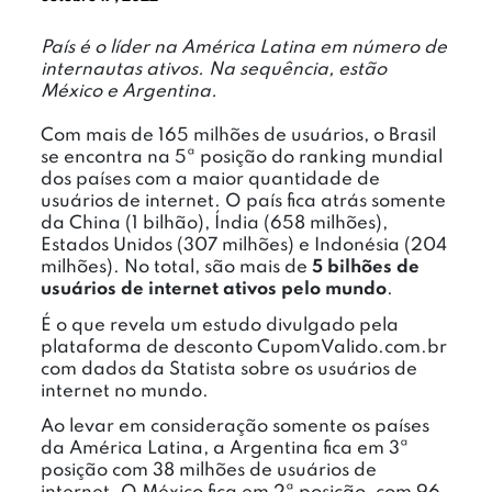
País é o líder na América Latina em número de
internautas ativos. Na sequência, estão
México e Argentina.
Com mais de 165 milhões de usuários, o Brasil
se encontra na 5ª posição do ranking mundial
dos países com a maior quantidade de
usuários de internet. O país fica atrás somente
da China (1 bilhão), Índia (658 milhões),
Estados Unidos (307 milhões) e Indonésia (204
milhões). No total, são mais de
5 bilhões de
usuários de internet ativos pelo mundo
.
É o que revela um estudo divulgado pela
plataforma de desconto CupomValido.com.br
com dados da Statista sobre os usuários de
internet no mundo.
Ao levar em consideração somente os países
da América Latina, a Argentina fica em 3ª
posição com 38 milhões de usuários de