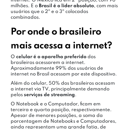
internet. O México fica em 2ª posição, com 96
milhões. E o
Brasil é o líder absoluto
, com mais
usuários que o 2º e o 3º colocados
combinados.
Por onde o brasileiro
mais acessa a internet?
O
celular é o aparelho preferido
dos
brasileiros acessarem a internet.
Aproximadamente 99% dos usuários de
internet no Brasil acessam por este dispositivo.
Além do celular, 50% dos brasileiros acessam
a internet via TV, principalmente demando
pelos
serviços de streaming
.
O Notebook e o Computador, ficam em
terceira e quarta posição, respectivamente.
Apesar de menores posições, a soma da
porcentagem de Notebooks e Computadores,
ainda representam uma grande fatia, de