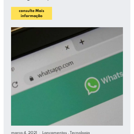
consulte Mais
informação
março 4, 2021
Lançamentos
,
Tecnologia
|